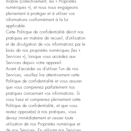
mobile (collectivement, les « Propriétés
numériques »), et nous nous engageons
pleinement à protéger et à utiliser vos
informations conformément à la loi
applicable.
Cette Politique de confidentialité décrit nos
pratiques en matière de recueil, d'utilisation
et de divulgation de vos informations par le
biais de nos propriétés numériques (les «
Services »), lorsque vous accédez aux
Services depuis votre appareil.
Avant d'accéder ou d'utiliser l'un de nos
Services, veuillez lire attentivement cette
Politique de confidentialité et vous assurer
que vous comprenez parfaitement nos
pratiques concernant vos informations. Si
vous lisez et comprenez pleinement cette
Politique de confidentialité, et que vous
restez opposé(e) à nos pratiques, vous
devez immédiatement et cesser toute
utilisation de nos Propriétés numérique et
de nos Services. En utilisant nos Services,