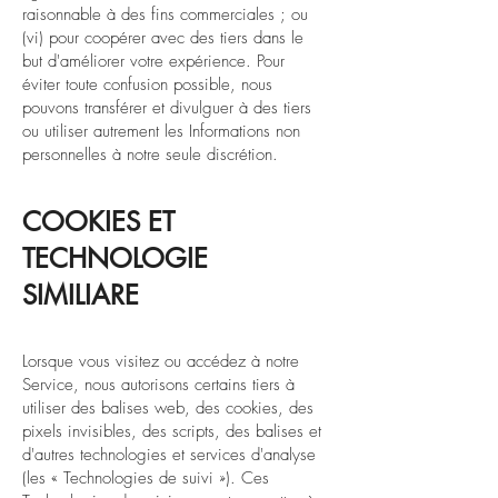
raisonnable à des fins commerciales ; ou
(vi) pour coopérer avec des tiers dans le
but d'améliorer votre expérience. Pour
éviter toute confusion possible, nous
pouvons transférer et divulguer à des tiers
ou utiliser autrement les Informations non
personnelles à notre seule discrétion.
COOKIES ET
TECHNOLOGIE
SIMILIARE
Lorsque vous visitez ou accédez à notre
Service, nous autorisons certains tiers à
utiliser des balises web, des cookies, des
pixels invisibles, des scripts, des balises et
d'autres technologies et services d'analyse
(les « Technologies de suivi »). Ces