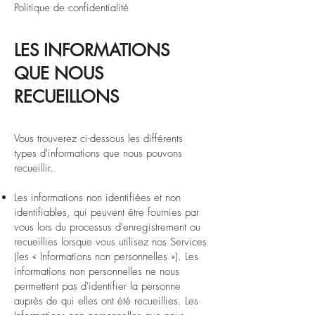
Politique de confidentialité
LES INFORMATIONS
QUE NOUS
RECUEILLONS
Vous trouverez ci-dessous les différents
types d'informations que nous pouvons
recueillir.
Les informations non identifiées et non
identifiables, qui peuvent être fournies par
vous lors du processus d'enregistrement ou
recueillies lorsque vous utilisez nos Services
(les « Informations non personnelles »). Les
informations non personnelles ne nous
permettent pas d'identifier la personne
auprès de qui elles ont été recueillies. Les