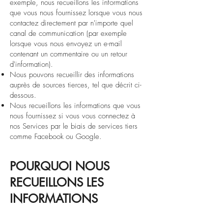
exemple, nous recueillons les informations
que vous nous fournissez lorsque vous nous
contactez directement par n'importe quel
canal de communication (par exemple
lorsque vous nous envoyez un e-mail
contenant un commentaire ou un retour
d'information).
Nous pouvons recueillir des informations
auprès de sources tierces, tel que décrit ci-
dessous.
Nous recueillons les informations que vous
nous fournissez si vous vous connectez à
nos Services par le biais de services tiers
comme Facebook ou Google.
POURQUOI NOUS
RECUEILLONS LES
INFORMATIONS