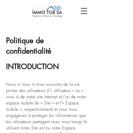
Politique de
confidentialité
INTRODUCTION
Nous (« nous ») nous soucions de la vie
privée des utilisateurs (l’« utilisateur » ou «
vous ») de notre site Internet et/ou de notre
espace mobile (le « Site » et l’« Espace
mobile », respectivement) et nous nous
engageons à protéger les informations que
les utilisateurs partagent avec nous lorsqu’ils
utilisent notre Site et/ou notre Espace