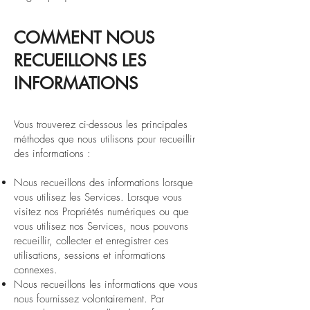
COMMENT NOUS
RECUEILLONS LES
INFORMATIONS
Vous trouverez ci-dessous les principales
méthodes que nous utilisons pour recueillir
des informations :
Nous recueillons des informations lorsque
vous utilisez les Services. Lorsque vous
visitez nos Propriétés numériques ou que
vous utilisez nos Services, nous pouvons
recueillir, collecter et enregistrer ces
utilisations, sessions et informations
connexes.
Nous recueillons les informations que vous
nous fournissez volontairement. Par