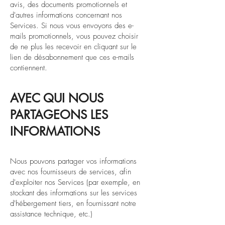
avis, des documents promotionnels et
d'autres informations concernant nos
Services. Si nous vous envoyons des e-
mails promotionnels, vous pouvez choisir
de ne plus les recevoir en cliquant sur le
lien de désabonnement que ces e-mails
contiennent.
AVEC QUI NOUS
PARTAGEONS LES
INFORMATIONS
Nous pouvons partager vos informations
avec nos fournisseurs de services, afin
d'exploiter nos Services (par exemple, en
stockant des informations sur les services
d'hébergement tiers, en fournissant notre
assistance technique, etc.)